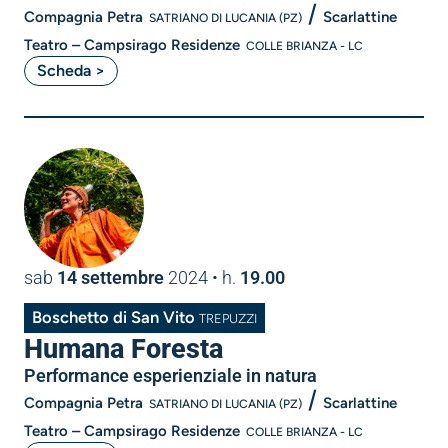
/
Compagnia Petra
Scarlattine
SATRIANO DI LUCANIA (PZ)
Teatro – Campsirago Residenze
COLLE BRIANZA - LC
Scheda >
sab
14 settembre
2024
• h.
19.00
Boschetto di San Vito
TREPUZZI
Humana Foresta
Performance esperienziale in natura
/
Compagnia Petra
Scarlattine
SATRIANO DI LUCANIA (PZ)
Teatro – Campsirago Residenze
COLLE BRIANZA - LC