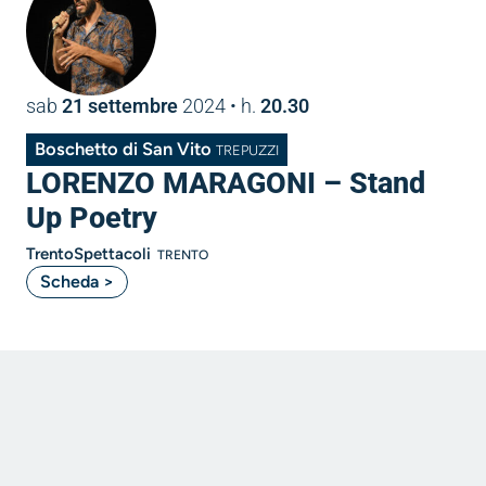
sab
21 settembre
2024
• h.
20.30
Boschetto di San Vito
TREPUZZI
LORENZO MARAGONI – Stand
Up Poetry
TrentoSpettacoli
TRENTO
Scheda >