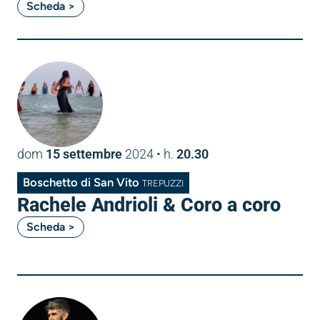
Scheda >
dom
15 settembre
2024
• h.
20.30
Boschetto di San Vito
TREPUZZI
Rachele Andrioli & Coro a coro
Scheda >