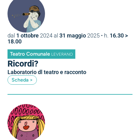
dal
1 ottobre
2024
al
31 maggio
2025
• h.
16.30 >
18.00
Teatro Comunale
LEVERANO
Ricordi?
Laboratorio dl teatro e racconto
Scheda >