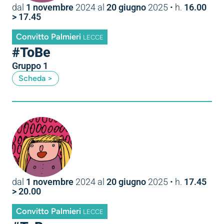
dal
1 novembre
2024
al
20 giugno
2025
• h.
16.00
> 17.45
Convitto Palmieri
LECCE
#ToBe
Gruppo 1
Scheda >
dal
1 novembre
2024
al
20 giugno
2025
• h.
17.45
> 20.00
Convitto Palmieri
LECCE