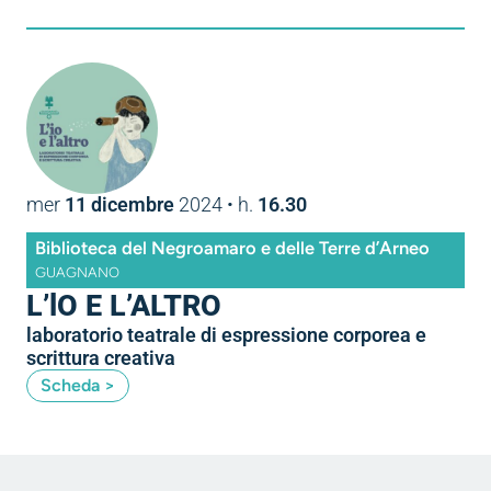
mer
11 dicembre
2024
• h.
16.30
Biblioteca del Negroamaro e delle Terre d’Arneo
GUAGNANO
L’lO E L’ALTRO
laboratorio teatrale di espressione corporea e
scrittura creativa
Scheda >