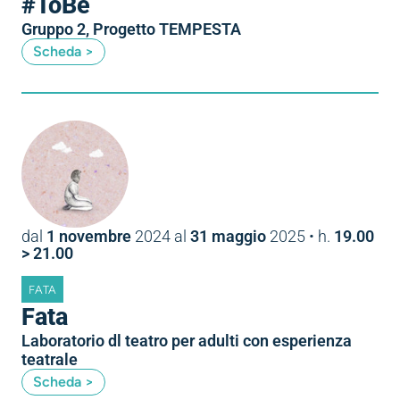
#ToBe
Gruppo 2, Progetto TEMPESTA
Scheda >
dal
1 novembre
2024
al
31 maggio
2025
• h.
19.00
> 21.00
FATA
Fata
Laboratorio dl teatro per adulti con esperienza
teatrale
Scheda >