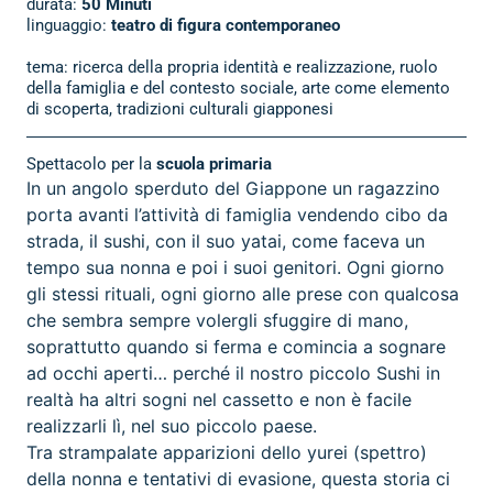
durata:
50 Minuti
linguaggio:
teatro di figura contemporaneo
tema: ricerca della propria identità e realizzazione, ruolo
della famiglia e del contesto sociale, arte come elemento
di scoperta, tradizioni culturali giapponesi
Spettacolo per la
scuola primaria
In un angolo sperduto del Giappone un ragazzino
porta avanti l’attività di famiglia vendendo cibo da
strada, il sushi, con il suo yatai, come faceva un
tempo sua nonna e poi i suoi genitori. Ogni giorno
gli stessi rituali, ogni giorno alle prese con qualcosa
che sembra sempre volergli sfuggire di mano,
soprattutto quando si ferma e comincia a sognare
ad occhi aperti… perché il nostro piccolo Sushi in
realtà ha altri sogni nel cassetto e non è facile
realizzarli lì, nel suo piccolo paese.
Tra strampalate apparizioni dello yurei (spettro)
della nonna e tentativi di evasione, questa storia ci