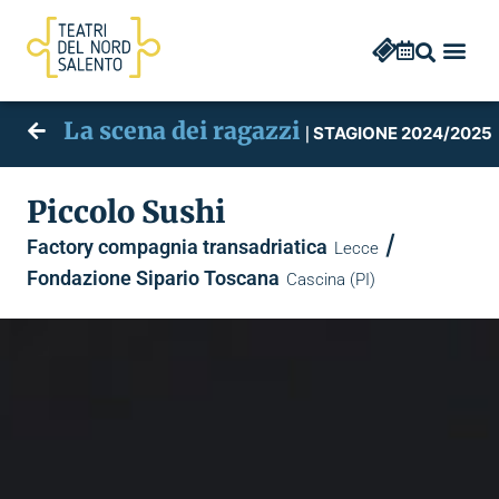
La scena dei ragazzi
STAGIONE 2024/2025
|
Piccolo Sushi
/
Factory compagnia transadriatica
Lecce
Fondazione Sipario Toscana
Cascina (PI)