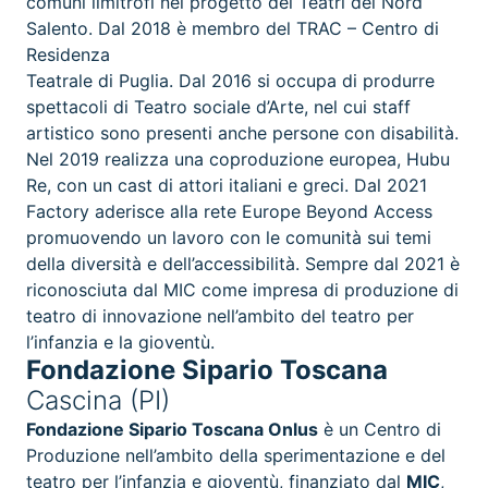
comuni limitrofi nel progetto dei Teatri del Nord
Salento. Dal 2018 è membro del TRAC – Centro di
Residenza
Teatrale di Puglia. Dal 2016 si occupa di produrre
spettacoli di Teatro sociale d’Arte, nel cui staff
artistico sono presenti anche persone con disabilità.
Nel 2019 realizza una coproduzione europea, Hubu
Re, con un cast di attori italiani e greci. Dal 2021
Factory aderisce alla rete Europe Beyond Access
promuovendo un lavoro con le comunità sui temi
della diversità e dell’accessibilità. Sempre dal 2021 è
riconosciuta dal MIC come impresa di produzione di
teatro di innovazione nell’ambito del teatro per
l’infanzia e la gioventù.
Fondazione Sipario Toscana
Cascina (PI)
Fondazione Sipario Toscana Onlus
è un Centro di
Produzione nell’ambito della sperimentazione e del
teatro per l’infanzia e gioventù, finanziato dal
MIC
,