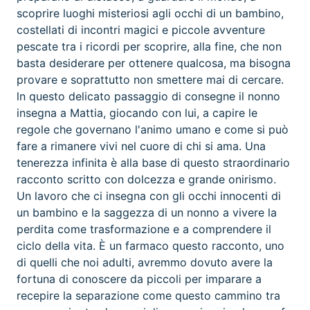
scoprire luoghi misteriosi agli occhi di un bambino,
costellati di incontri magici e piccole avventure
pescate tra i ricordi per scoprire, alla fine, che non
basta desiderare per ottenere qualcosa, ma bisogna
provare e soprattutto non smettere mai di cercare.
ln questo delicato passaggio di consegne il nonno
insegna a Mattia, giocando con lui, a capire le
regole che governano l'animo umano e come si può
fare a rimanere vivi nel cuore di chi si ama. Una
tenerezza infinita è alla base di questo straordinario
racconto scritto con dolcezza e grande onirismo.
Un lavoro che ci insegna con gli occhi innocenti di
un bambino e la saggezza di un nonno a vivere la
perdita come trasformazione e a comprendere il
ciclo della vita. È un farmaco questo racconto, uno
di quelli che noi adulti, avremmo dovuto avere la
fortuna di conoscere da piccoli per imparare a
recepire la separazione come questo cammino tra