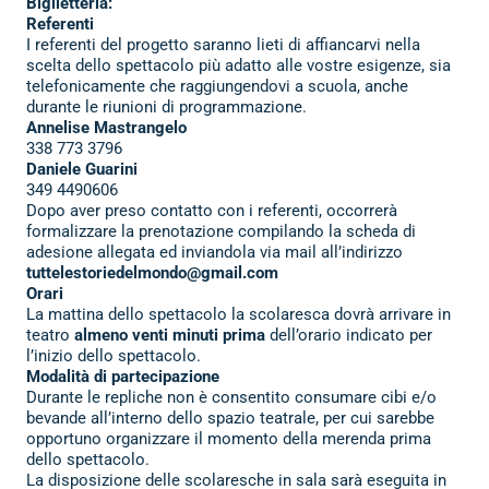
Biglietteria:
Referenti
I referenti del progetto saranno lieti di affiancarvi nella
scelta dello spettacolo più adatto alle vostre esigenze, sia
telefonicamente che raggiungendovi a scuola, anche
durante le riunioni di programmazione.
Annelise Mastrangelo
338 773 3796
Daniele Guarini
349 4490606
Dopo aver preso contatto con i referenti, occorrerà
formalizzare la prenotazione compilando la scheda di
adesione allegata ed inviandola via mail all’indirizzo
tuttelestoriedelmondo@gmail.com
Orari
La mattina dello spettacolo la scolaresca dovrà arrivare in
teatro
almeno venti minuti prima
dell’orario indicato per
l’inizio dello spettacolo.
Modalità di partecipazione
Durante le repliche non è consentito consumare cibi e/o
bevande all’interno dello spazio teatrale, per cui sarebbe
opportuno organizzare il momento della merenda prima
dello spettacolo.
La disposizione delle scolaresche in sala sarà eseguita in