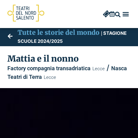
Tutte le storie del mondo
STAGIONE
|
SCUOLE 2024/2025
Mattia e il nonno
/
Factory compagnia transadriatica
Nasca
Lecce
Teatri di Terra
Lecce