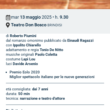
mar
13 maggio
2025
• h.
9.30
Teatro Don Bosco
BRINDISI
di
Roberto Piumini
dal romanzo omonimo pubblicato da
Einaudi Ragazzi
con
Ippolito Chiarello
adattamento e regia
Tonio De Nitto
musiche originali
Paolo Coletta
costume
Lapi Lou
luci
Davide Arsenio
Premio Eolo 2020
Miglior spettacolo italiano per le nuove generazioni
età consigliata:
dai 7 anni
durata:
50 min
tecnica:
narrazione e teatro d’attore