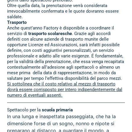
Oltre quella data, la prenotazione verrà considerata
irrevocabilmente confermata e le quote dovranno essere
saldate.
Trasporto
Anche quest’anno Factory è disponibile a coordinare il
servizio di
trasporto scolaresche
. Grazie agli accordi
definiti con alcune aziende di trasporto munite delle
opportune Licenze ed Assicurazioni, sarà infatti possibile
definire, con costi aggiuntivi personalizzati, un servizio
professionale e adatto alle varie esigenze. É fondamentale,
per la validità della prenotazione, che essa venga recapitata
contestualmente all’adesione agli spettacoli o almeno un
mese prima
della data di rappresentazione, in modo da
valutare per tempo l’effettiva disponibilità del parco mezzi.
Si sottolinea che il costo relativo al mezzo di trasporto
dovrà essere corrisposto per intero indipendentemente dal
numero di eventuali assenti.
Spettacolo per la
scuola primaria
ln una lunga e inaspettata passeggiata, che ha la
dimensione forse di un sogno, nonno e nipote si
preparano al distacco, a guardare il mondo, a