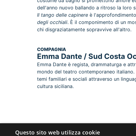
costume da bagno si promettono amore eter
dell'anno nuovo ballando a ritroso la loro 
Il tango delle capinere
è l'approfondimento
degli occhiali
. È il componimento di un mos
chi disgraziatamente sopravvive all'altro.
COMPAGNIA
Emma Dante / Sud Costa O
Emma Dante è regista, drammaturga e attrice
mondo del teatro contemporaneo italiano.
temi familiari e sociali attraverso un lingu
cultura siciliana.
Questo sito web utilizza cookie