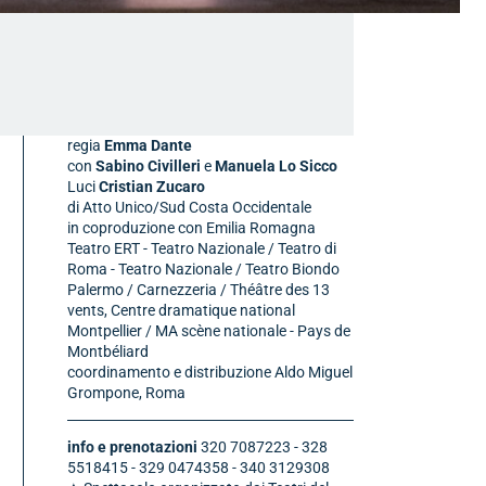
regia
Emma Dante
con
Sabino Civilleri
e
Manuela Lo Sicco
Luci
Cristian Zucaro
di Atto Unico/Sud Costa Occidentale
in coproduzione con Emilia Romagna
Teatro ERT - Teatro Nazionale / Teatro di
Roma - Teatro Nazionale / Teatro Biondo
Palermo / Carnezzeria / Théâtre des 13
vents, Centre dramatique national
Montpellier / MA scène nationale - Pays de
Montbéliard
coordinamento e distribuzione Aldo Miguel
Grompone, Roma
info e prenotazioni
320 7087223 - 328
5518415 - 329 0474358 - 340 3129308