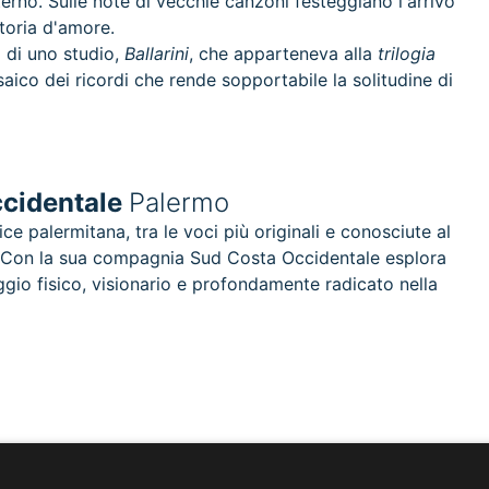
no. Sulle note di vecchie canzoni festeggiano l'arrivo
storia d'amore.
 di uno studio,
Ballarini
, che apparteneva alla
trilogia
aico dei ricordi che rende sopportabile la solitudine di
ccidentale
Palermo
 palermitana, tra le voci più originali e conosciute al
 Con la sua compagnia Sud Costa Occidentale esplora
aggio fisico, visionario e profondamente radicato nella