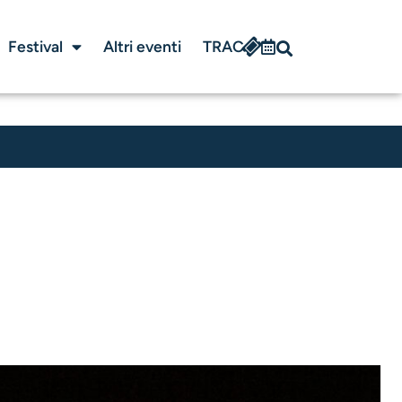
Festival
Altri eventi
TRAC