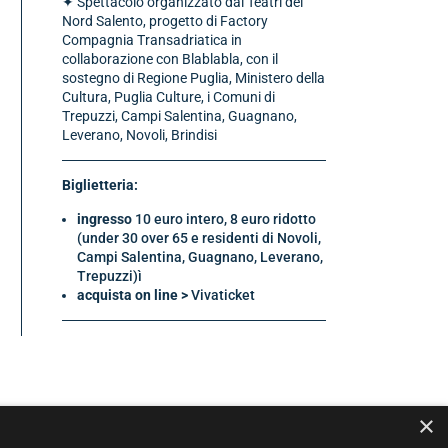
✦ Spettacolo organizzato dai Teatri del
Nord Salento, progetto di Factory
Compagnia Transadriatica in
collaborazione con Blablabla, con il
sostegno di Regione Puglia, Ministero della
Cultura, Puglia Culture, i Comuni di
Trepuzzi, Campi Salentina, Guagnano,
Leverano, Novoli, Brindisi
Biglietteria:
ingresso
10 euro intero, 8 euro ridotto
(under 30 over 65 e residenti di Novoli,
Campi Salentina, Guagnano, Leverano,
Trepuzzi)ì
acquista on line >
Vivaticket
×