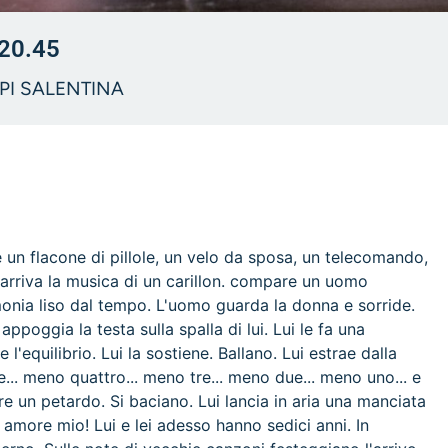
20.45
PI SALENTINA
 un flacone di pillole, un velo da sposa, un telecomando,
le arriva la musica di un carillon. compare un uomo
onia liso dal tempo. L'uomo guarda la donna e sorride.
ppoggia la testa sulla spalla di lui. Lui le fa una
 l'equilibrio. Lui la sostiene. Ballano. Lui estrae dalla
.. meno quattro... meno tre... meno due... meno uno... e
re un petardo. Si baciano. Lui lancia in aria una manciata
, amore mio! Lui e lei adesso hanno sedici anni. In