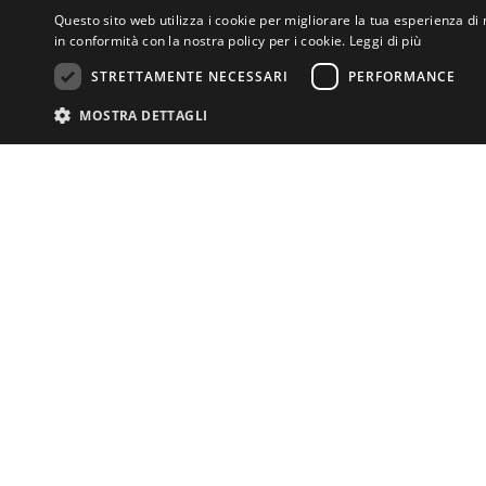
Questo sito web utilizza i cookie per migliorare la tua esperienza di 
in conformità con la nostra policy per i cookie.
Leggi di più
STRETTAMENTE NECESSARI
PERFORMANCE
MOSTRA DETTAGLI
Newsletter
Iscriviti per ricevere aggiornamenti s
Is