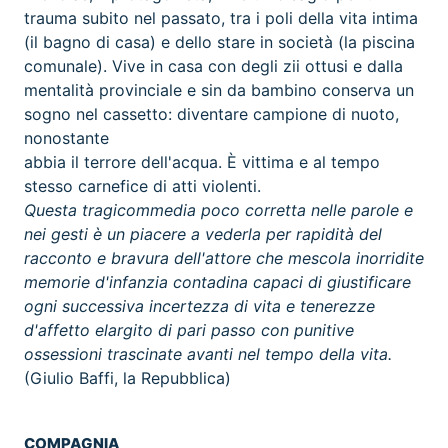
trauma subito nel passato, tra i poli della vita intima
(il bagno di casa) e dello stare in società (la piscina
comunale). Vive in casa con degli zii ottusi e dalla
mentalità provinciale e sin da bambino conserva un
sogno nel cassetto: diventare campione di nuoto,
nonostante
abbia il terrore dell'acqua. È vittima e al tempo
stesso carnefice di atti violenti.
Questa tragicommedia poco corretta nelle parole e
nei gesti è un piacere a vederla per rapidità del
racconto e bravura dell'attore che mescola inorridite
memorie d'infanzia contadina capaci di giustificare
ogni successiva incertezza di vita e tenerezze
d'affetto elargito di pari passo con punitive
ossessioni trascinate avanti nel tempo della vita.
(Giulio Baffi, la Repubblica)
COMPAGNIA