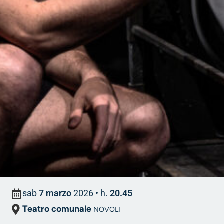
sab
7 marzo
2026
• h.
20.45
Teatro comunale
NOVOLI