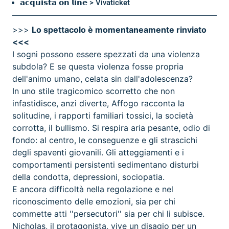
𝗮𝗰𝗾𝘂𝗶𝘀𝘁𝗮 𝗼𝗻 𝗹𝗶𝗻𝗲 > Vivaticket
>>>
Lo spettacolo è momentaneamente rinviato
<<<
I sogni possono essere spezzati da una violenza
subdola? E se questa violenza fosse propria
dell'animo umano, celata sin dall'adolescenza?
In uno stile tragicomico scorretto che non
infastidisce, anzi diverte, Affogo racconta la
solitudine, i rapporti familiari tossici, la società
corrotta, il bullismo. Si respira aria pesante, odio di
fondo: al centro, le conseguenze e gli strascichi
degli spaventi giovanili. Gli atteggiamenti e i
comportamenti persistenti sedimentano disturbi
della condotta, depressioni, sociopatia.
E ancora difficoltà nella regolazione e nel
riconoscimento delle emozioni, sia per chi
commette atti ''persecutori'' sia per chi li subisce.
Nicholas, il protagonista, vive un disagio per un