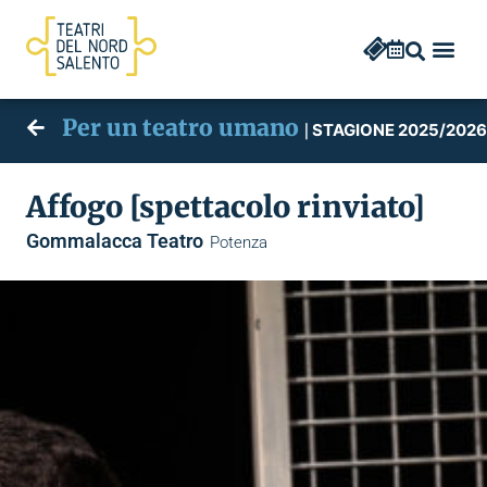
Per un teatro umano
STAGIONE 2025/2026
|
Affogo [spettacolo rinviato]
Gommalacca Teatro
Potenza